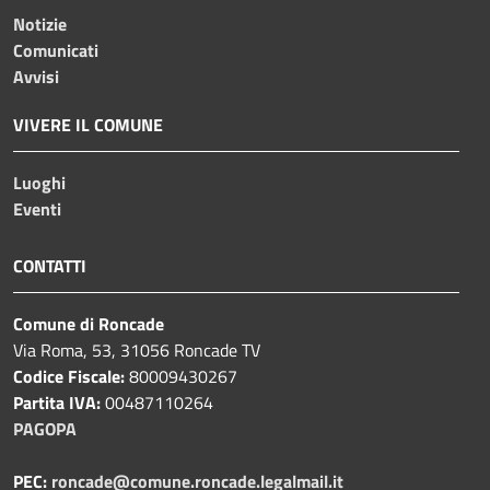
Notizie
Comunicati
Avvisi
VIVERE IL COMUNE
Luoghi
Eventi
CONTATTI
Comune di Roncade
Via Roma, 53, 31056 Roncade TV
Codice Fiscale:
80009430267
Partita IVA:
00487110264
PAGOPA
PEC:
roncade@comune.roncade.legalmail.it