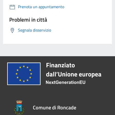
Prenota un appuntamento
Problemi in città
Segnala disservizio
Comune di Roncade