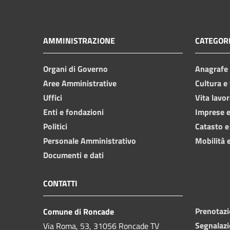
AMMINISTRAZIONE
CATEGORI
Organi di Governo
Anagrafe e
Aree Amministrative
Cultura e
Uffici
Vita lavor
Enti e fondazioni
Imprese 
Politici
Catasto e
Personale Amministrativo
Mobilità e
Documenti e dati
CONTATTI
Prenotaz
Comune di Roncade
Segnalazi
Via Roma, 53, 31056 Roncade TV