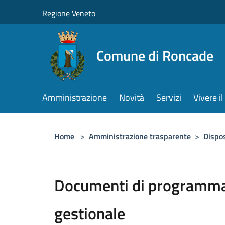
Salta al contenuto principale
Regione Veneto
Comune di Roncade
Amministrazione
Novità
Servizi
Vivere 
Home
>
Amministrazione trasparente
>
Dispos
Documenti di programma
gestionale