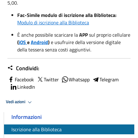
5,00.
Fac-Simile modulo di iscrizione alla Biblioteca:
Modulo di iscrizione alla Biblioteca
È anche possibile scaricare la
APP
sul proprio cellulare
(
iOS
e
Android
)
e usufruire della versione digitale
della tessera senza costi aggiuntivi.
Condividi:
Facebook
Twitter
Whatsapp
Telegram
LinkedIn
Vedi azioni
Informazioni
Iscrizione alla Biblioteca