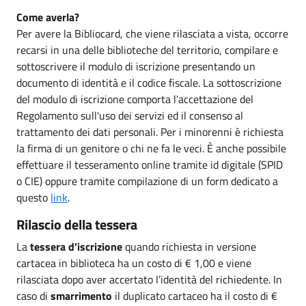
Come averla?
Per avere la Bibliocard, che viene rilasciata a vista, occorre
recarsi in una delle biblioteche del territorio, compilare e
sottoscrivere il modulo di iscrizione presentando un
documento di identità e il codice fiscale. La sottoscrizione
del modulo di iscrizione comporta l'accettazione del
Regolamento sull'uso dei servizi ed il consenso al
trattamento dei dati personali. Per i minorenni è richiesta
la firma di un genitore o chi ne fa le veci. È anche possibile
effettuare il tesseramento online tramite id digitale (SPID
o CIE) oppure tramite compilazione di un form dedicato a
questo
link
.
Rilascio della tessera
La
tessera d’iscrizione
quando richiesta in versione
cartacea in biblioteca ha un costo di € 1,00 e viene
rilasciata dopo aver accertato l’identità del richiedente. In
caso di
smarrimento
il duplicato cartaceo ha il costo di €