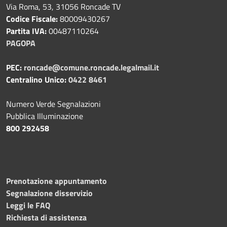
Via Roma, 53, 31056 Roncade TV
Codice Fiscale:
80009430267
Partita IVA:
00487110264
PAGOPA
PEC:
roncade@comune.roncade.legalmail.it
Centralino Unico:
0422 8461
Numero Verde Segnalazioni
Pubblica Illuminazione
800 292458
Prenotazione appuntamento
Segnalazione disservizio
Leggi le FAQ
Richiesta di assistenza