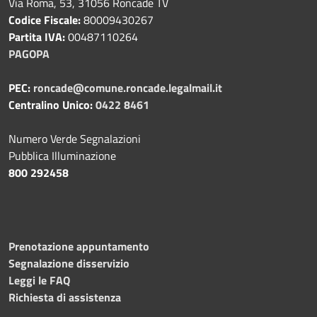
Via Roma, 53, 31056 Roncade TV
Codice Fiscale:
80009430267
Partita IVA:
00487110264
PAGOPA
PEC:
roncade@comune.roncade.legalmail.it
Centralino Unico:
0422 8461
Numero Verde Segnalazioni
Pubblica Illuminazione
800 292458
Prenotazione appuntamento
Segnalazione disservizio
Leggi le FAQ
Richiesta di assistenza