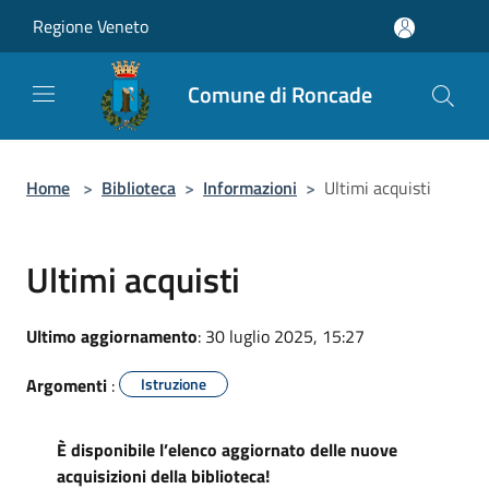
Salta al contenuto principale
Regione Veneto
Comune di Roncade
Home
>
Biblioteca
>
Informazioni
>
Ultimi acquisti
Ultimi acquisti
Ultimo aggiornamento
: 30 luglio 2025, 15:27
Argomenti
:
Istruzione
È disponibile l’elenco aggiornato delle nuove
acquisizioni della biblioteca!