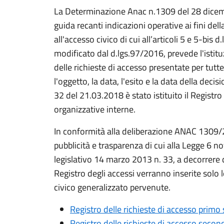
La Determinazione Anac n.1309 del 28 dicem
guida recanti indicazioni operative ai fini della
all'accesso civico di cui all’articoli 5 e 5-bis
modificato dal d.lgs.97/2016, prevede l'istitu
delle richieste di accesso presentate per tutte
l'oggetto, la data, l'esito e la data della dec
32 del 21.03.2018 è stato istituito il Registro
organizzative interne.
In conformità alla deliberazione ANAC 1309/
pubblicità e trasparenza di cui alla Legge 6 
legislativo 14 marzo 2013 n. 33, a decorrere
Registro degli accessi verranno inserite solo l
civico generalizzato pervenute.
Registro delle richieste di accesso prim
Registro delle richieste di accesso sec