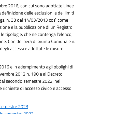
bre 2016, con cui sono adottate Linee
 definizione delle esclusioni e dei limiti
 d.lgs. n. 33 del 14/03/2013 così come
zione e la pubblicazione di un Registro
 le tipologie, che ne contenga l'elenco,
isione. Con delibera di Giunta Comunale n.
 degli accessi e adottate le misure
2016 e in adempimento agli obblighi di
novembre 2012 n. 190 e al Decreto
 dal secondo semestre 2022, nel
e richieste di accesso civico e accesso
o semestre 2023
ondo semestre 2022