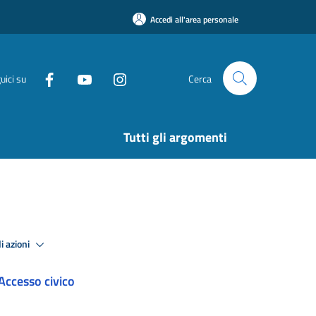
Accedi all'area personale
uici su
Cerca
Tutti gli argomenti
i azioni
Accesso civico