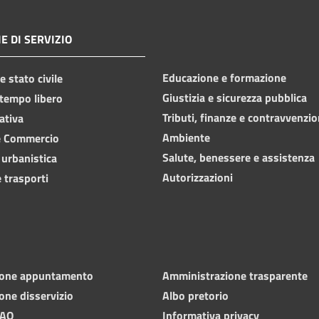
E DI SERVIZIO
Educazione e formazione
 stato civile
Giustizia e sicurezza pubblica
 tempo libero
Tributi, finanze e contravvenzio
ativa
Ambiente
e Commercio
Salute, benessere e assistenza
 urbanistica
Autorizzazioni
 trasporti
ione appuntamento
Amministrazione trasparente
one disservizio
Albo pretorio
FAQ
Informativa privacy