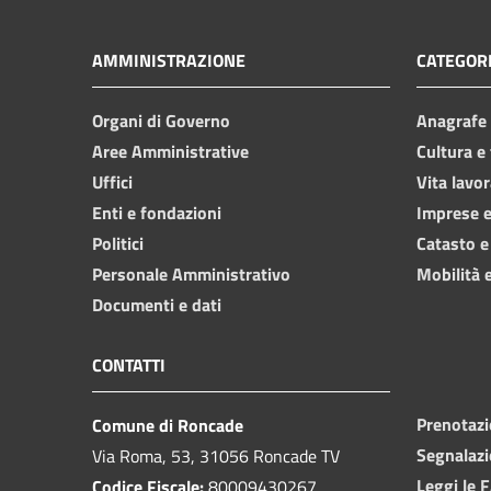
AMMINISTRAZIONE
CATEGORI
Organi di Governo
Anagrafe e
Aree Amministrative
Cultura e
Uffici
Vita lavor
Enti e fondazioni
Imprese 
Politici
Catasto e
Personale Amministrativo
Mobilità e
Documenti e dati
CONTATTI
Prenotaz
Comune di Roncade
Segnalazi
Via Roma, 53, 31056 Roncade TV
Leggi le 
Codice Fiscale:
80009430267