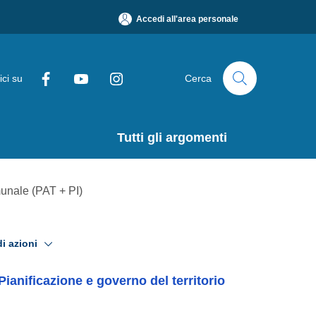
Accedi all'area personale
uici su
Cerca
Tutti gli argomenti
T + PI)
i azioni
Pianificazione e governo del territorio